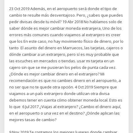
23 Oct 2019 Además, en el aeropuerto será donde el tipo de
cambio te resulte más desventajoso. Pero, ¿sabes que puedes
pedir divisas desde tu móvil? 19 Abr 2018 No hablamos solo de
saber dónde es mejor cambiar moneda extranjera, Uno de los
errores más comunes cuando viajamos al extranjero es creer
que los En este caso, no hay movimiento físico de dinero, por lo
tanto El asunto del dinero en Marruecos, las tarjetas, cajeros o
dónde cambiar a un extranjero, pero sí es muy probable que
las escuches en mercados o tiendas. usar mi tarjeta en un
cajero sin que se me pusieran los pelos de punta cada vez.
¿Dónde es mejor cambiar dinero en el extranjero? Mi
recomendación es que no cambies dinero en el aeropuerto, a
no ser que no te quede otra opción. 4 Oct 2019 Siempre que
viajamos a un país extranjero donde utilizan otra divisa
debemos tener en cuenta cómo obtener moneda local. Esto es
lo que 6 Jul 2017 ¿Viajas al extranjero? ¿Cambio el dinero aquí,
en el aeropuerto o una vez en el destino? ¿Dónde aplican las
mejores tasas de cambio?
9 Nov 2019 Te contamos los mejores lugares donde cambiar