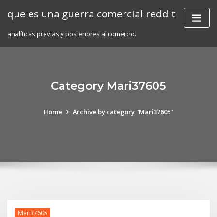
Skip
que es una guerra comercial reddit
to
content
analíticas previas y posteriores al comercio.
Category Mari37605
Home
Archive by category "Mari37605"
Mari37605