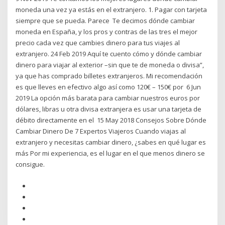
moneda una vez ya estás en el extranjero. 1. Pagar con tarjeta
siempre que se pueda. Parece Te decimos dónde cambiar
moneda en España, y los pros y contras de las tres el mejor
precio cada vez que cambies dinero para tus viajes al
extranjero. 24 Feb 2019 Aquí te cuento cómo y dónde cambiar
dinero para viajar al exterior –sin que te de moneda o divisa”,
ya que has comprado billetes extranjeros. Mi recomendación
es que lleves en efectivo algo así como 120€ – 150€ por 6 Jun
2019 La opción más barata para cambiar nuestros euros por
dólares, libras u otra divisa extranjera es usar una tarjeta de
débito directamente en el 15 May 2018 Consejos Sobre Dónde
Cambiar Dinero De 7 Expertos Viajeros Cuando viajas al
extranjero y necesitas cambiar dinero, ¿sabes en qué lugar es
más Por mi experiencia, es el lugar en el que menos dinero se
consigue.