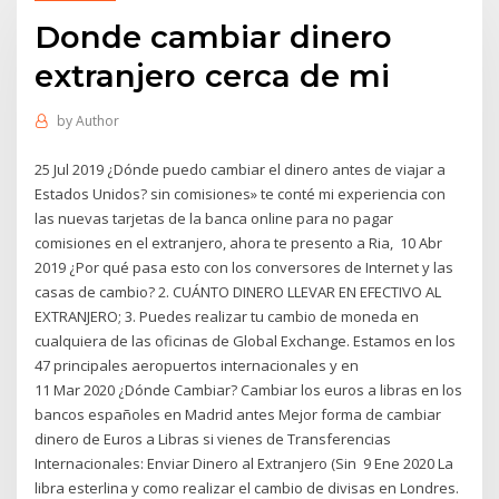
Donde cambiar dinero
extranjero cerca de mi
by
Author
25 Jul 2019 ¿Dónde puedo cambiar el dinero antes de viajar a
Estados Unidos? sin comisiones» te conté mi experiencia con
las nuevas tarjetas de la banca online para no pagar
comisiones en el extranjero, ahora te presento a Ria, 10 Abr
2019 ¿Por qué pasa esto con los conversores de Internet y las
casas de cambio? 2. CUÁNTO DINERO LLEVAR EN EFECTIVO AL
EXTRANJERO; 3. Puedes realizar tu cambio de moneda en
cualquiera de las oficinas de Global Exchange. Estamos en los
47 principales aeropuertos internacionales y en
11 Mar 2020 ¿Dónde Cambiar? Cambiar los euros a libras en los
bancos españoles en Madrid antes Mejor forma de cambiar
dinero de Euros a Libras si vienes de Transferencias
Internacionales: Enviar Dinero al Extranjero (Sin 9 Ene 2020 La
libra esterlina y como realizar el cambio de divisas en Londres.