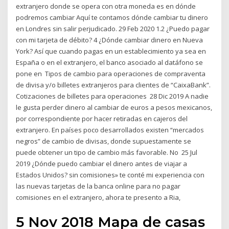
extranjero donde se opera con otra moneda es en dónde
podremos cambiar Aquí te contamos dónde cambiar tu dinero
en Londres sin salir perjudicado. 29 Feb 2020 1.2 ¿Puedo pagar
con mi tarjeta de débito? 4 ¿Dónde cambiar dinero en Nueva
York? Así que cuando pagas en un establecimiento ya sea en
España o en el extranjero, el banco asociado al datáfono se
pone en Tipos de cambio para operaciones de compraventa
de divisa y/o billetes extranjeros para clientes de “CaixaBank”.
Cotizaciones de billetes para operaciones 28 Dic 2019 A nadie
le gusta perder dinero al cambiar de euros a pesos mexicanos,
por correspondiente por hacer retiradas en cajeros del
extranjero. En países poco desarrollados existen “mercados
negros” de cambio de divisas, donde supuestamente se
puede obtener un tipo de cambio más favorable. No 25 Jul
2019 ¿Dónde puedo cambiar el dinero antes de viajar a
Estados Unidos? sin comisiones» te conté mi experiencia con
las nuevas tarjetas de la banca online para no pagar
comisiones en el extranjero, ahora te presento a Ria,
5 Nov 2018 Mapa de casas