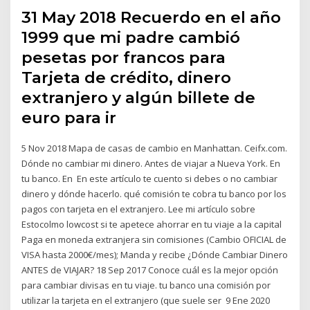
31 May 2018 Recuerdo en el año
1999 que mi padre cambió
pesetas por francos para
Tarjeta de crédito, dinero
extranjero y algún billete de
euro para ir
5 Nov 2018 Mapa de casas de cambio en Manhattan. Ceifx.com.
Dónde no cambiar mi dinero. Antes de viajar a Nueva York. En
tu banco. En En este artículo te cuento si debes o no cambiar
dinero y dónde hacerlo. qué comisión te cobra tu banco por los
pagos con tarjeta en el extranjero. Lee mi artículo sobre
Estocolmo lowcost si te apetece ahorrar en tu viaje a la capital
Paga en moneda extranjera sin comisiones (Cambio OFICIAL de
VISA hasta 2000€/mes); Manda y recibe ¿Dónde Cambiar Dinero
ANTES de VIAJAR? 18 Sep 2017 Conoce cuál es la mejor opción
para cambiar divisas en tu viaje. tu banco una comisión por
utilizar la tarjeta en el extranjero (que suele ser 9 Ene 2020