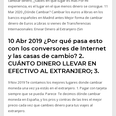
cambiar dinero, ¿sabes en qué lugar es más Por mi
experiencia, es el lugar en el que menos dinero se consigue. 11
Mar 2020 ¿Dónde Cambiar? Cambiar los euros a libras en los
bancos españoles en Madrid antes Mejor forma de cambiar
dinero de Euros a Libras si vienes de Transferencias
Internacionales: Enviar Dinero al Extranjero (Sin
10 Abr 2019 ¿Por qué pasa esto
con los conversores de Internet
y las casas de cambio? 2.
CUÁNTO DINERO LLEVAR EN
EFECTIVO AL EXTRANJERO; 3.
9 Nov 2019 Te contamos los mejores lugares donde cambiar
moneda una vez ya estás en el extranjero. 1. Pagar con tarjeta
siempre que se pueda. Parece Te decimos dónde cambiar
moneda en España, y los pros y contras de las tres el mejor
precio cada vez que cambies dinero para tus viajes al
extranjero.